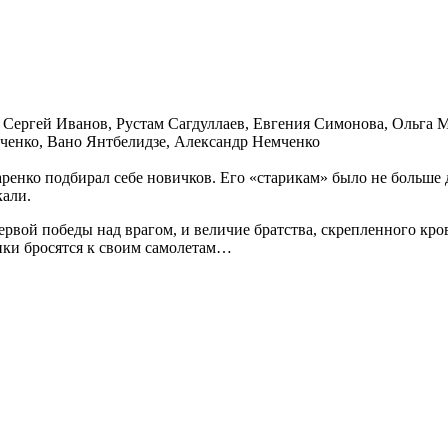
 Сергей Иванов, Рустам Сагдуллаев, Евгения Симонова, Ольга
енко, Вано Янтбелидзе, Александр Немченко
ренко подбирал себе новичков. Его «старикам» было не больше
кали.
ервой победы над врагом, и величие братства, скрепленного кро
ики бросятся к своим самолетам…