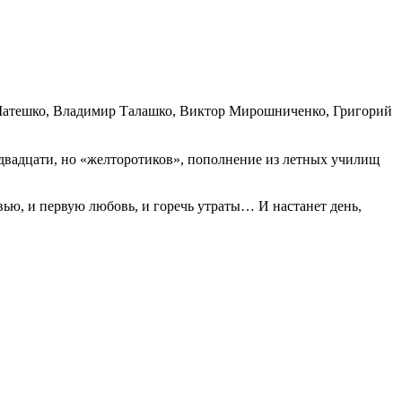
 Матешко, Владимир Талашко, Виктор Мирошниченко, Григорий
 двадцати, но «желторотиков», пополнение из летных училищ
вью, и первую любовь, и горечь утраты… И настанет день,