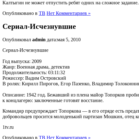
Калтыгин не может отпустить ребят одних на сложное задание
Опубликовано в
ТВ
Нет Комментариев »
Сериал-Исчезнувшие
Опубликовал
admin
дата:мая 5, 2010
Сериал-Исчезнувшие
Год выпуска: 2009
Жанр: Военная драма, детектив
Продолжительность: 03:11:32
Режиссер: Вадим Островский
В ролях: Кирилл Пирогов, Егор Пазенко, Владимир Толоконни
Описание: 1942 год. Бежавший из плена майор Топорков проби
к концлагерю: заключенные готовят восстание.
Командир предупреждает Топоркова — в его отряде есть пред
добровольцев просится молоденький партизан Мошкин, отец к
1tv.ru
Опубликовано в
ТВ
Нет Комментариев »