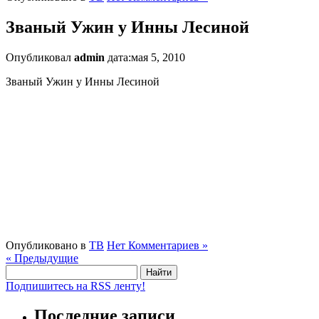
Званый Ужин у Инны Лесиной
Опубликовал
admin
дата:мая 5, 2010
Званый Ужин у Инны Лесиной
Опубликовано в
ТВ
Нет Комментариев »
« Предыдущие
Найти:
Подпишитесь на RSS ленту!
Последние записи