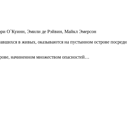
рри О`Куинн, Эмили де Рэйвин, Майкл Эмерсон
тавшихся в живых, оказываются на пустынном острове посреди
строве, начиненном множеством опасностей…