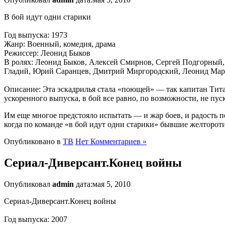
В бой идут одни старики
Год выпуска: 1973
Жанр: Военный, комедия, драма
Режиссер: Леонид Быков
В ролях: Леонид Быков, Алексей Смирнов, Сергей Подгорный,
Гладий, Юрий Саранцев, Дмитрий Миргородский, Леонид Марч
Описание: Эта эскадрилья стала «поющей» — так капитан Тита
ускоренного выпуска, в бой все равно, по возможности, не пус
Им еще многое предстояло испытать — и жар боев, и радость п
когда по команде «в бой идут одни старики» бывшие желторот
Опубликовано в
ТВ
Нет Комментариев »
Сериал-Диверсант.Конец войны
Опубликовал
admin
дата:мая 5, 2010
Сериал-Диверсант.Конец войны
Год выпуска: 2007