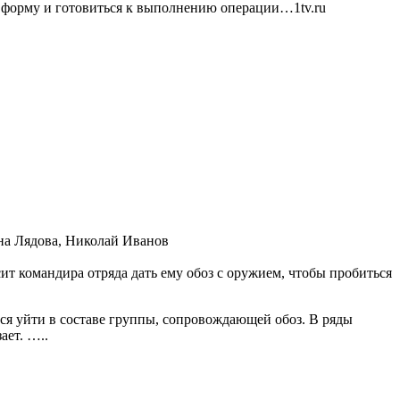
ю форму и готовиться к выполнению операции…1tv.ru
на Лядова, Николай Иванов
т командира отряда дать ему обоз с оружием, чтобы пробиться
ся уйти в составе группы, сопровождающей обоз. В ряды
ает. …..