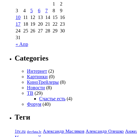
1
2
3
4
5
6
7
8
9
10
11
12
13
14
15
16
17
18
19
20
21
22
23
24
25
26
27
28
29
30
31
« Апр
Categories
Интернет
(2)
Картинки
(0)
КиноТрейлеры
(8)
Новости
(8)
ТВ
(29)
Счастье есть
(4)
Форум
(40)
Теги
1tv.ru
Александр Масляков
Александр Олешко
Анже
dev4ata.lv