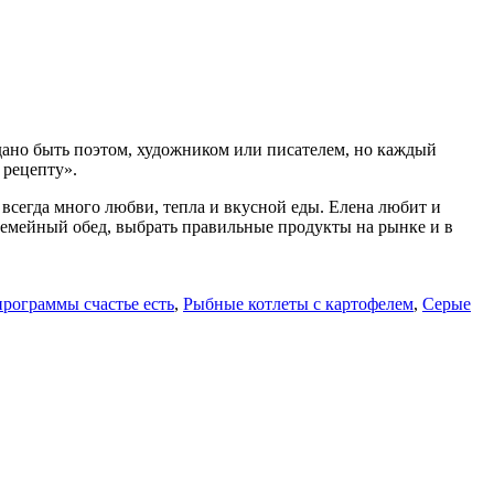
дано быть поэтом, художником или писателем, но каждый
 рецепту».
 всегда много любви, тепла и вкусной еды. Елена любит и
 семейный обед, выбрать правильные продукты на рынке и в
программы счастье есть
,
Рыбные котлеты с картофелем
,
Серые