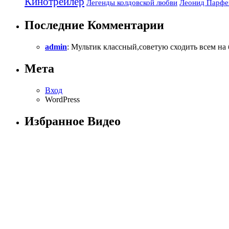
Кинотрейлер
Легенды колдовской любви
Леонид Парфе
Последние Комментарии
admin
: Мультик классный,советую сходить всем н
Мета
Вход
WordPress
Избранное Видео