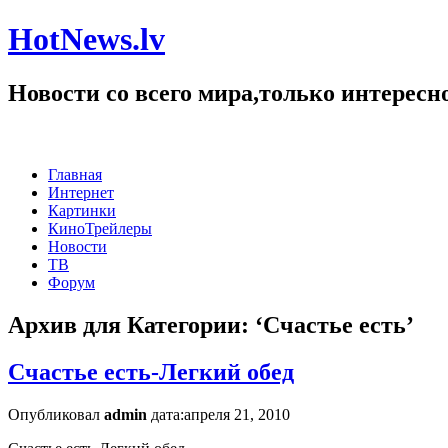
HotNews.lv
Новости со всего мира,только интересн
Главная
Интернет
Картинки
КиноТрейлеры
Новости
ТВ
Форум
Архив для Категории: ‘Счастье есть’
Счастье есть-Легкий обед
Опубликовал
admin
дата:апреля 21, 2010