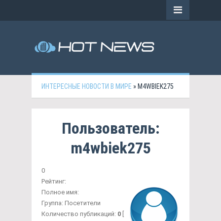
ИНТЕРЕСНЫЕ НОВОСТИ В МИРЕ
» M4WBIEK275
Пользователь:
m4wbiek275
0
Рейтинг:
Полное имя:
Группа:
Посетители
Количество публикаций:
0
[