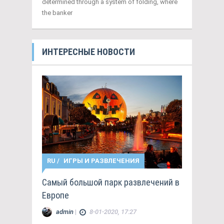
determined through a system of folding, where
the banker
ИНТЕРЕСНЫЕ НОВОСТИ
RU
/
ИГРЫ И РАЗВЛЕЧЕНИЯ
Самый большой парк развлечений в
Европе
admin
|
8-01-2020, 17:27