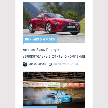
RU
/
АВТО И МОТО
Автомобиль Лексус:
увлекательные факты о компании
alexpuskins
|
10-04-2021, 01:28