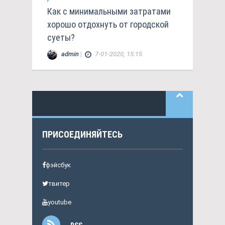
Как с минимальными затратами
хорошо отдохнуть от городской
суеты?
admin
|
7-01-2020, 15:15
ПРИСОЕДИНЯЙТЕСЬ
фэйсбук
твитер
youtube