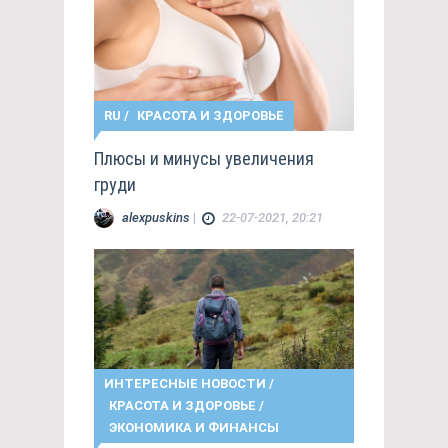
RU
/
КРАСОТА И ЗДОРОВЬЕ
Плюсы и минусы увеличения
груди
alexpuskins
|
22-07-2021, 20:21
ИНТЕРЕСНЫЕ НОВОСТИ
/
КРАСОТА И ЗДОРОВЬЕ
/
ЭКОНОМИКА И ФИНАНСЫ