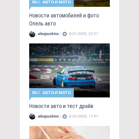
RU
/
АВТО И МОТО
Новости автомобилей и фото
Опель авто
alexpuskins
|
8-01-2020, 22:51
RU
/
АВТО И МОТО
Новости авто и тест драйв
alexpuskins
|
8-03-2020, 17:41