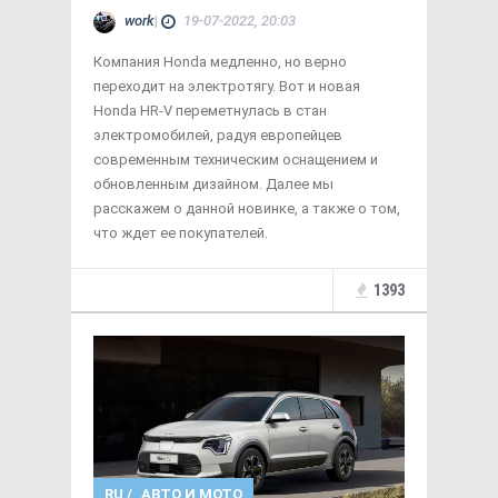
work
|
19-07-2022, 20:03
Компания Honda медленно, но верно
переходит на электротягу. Вот и новая
Honda HR-V переметнулась в стан
электромобилей, радуя европейцев
современным техническим оснащением и
обновленным дизайном. Далее мы
расскажем о данной новинке, а также о том,
что ждет ее покупателей.
1393
RU
/
АВТО И МОТО