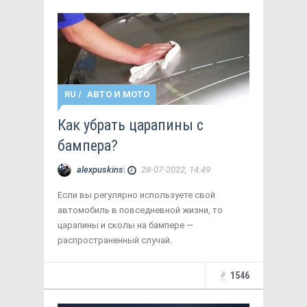
RU
/
АВТО И МОТО
Как убрать царапины с
бампера?
alexpuskins
|
28-07-2022, 14:49
Если вы регулярно используете свой
автомобиль в повседневной жизни, то
царапины и сколы на бампере —
распространенный случай.
1546