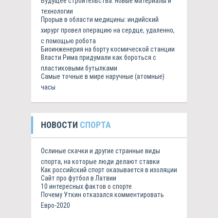
Будущее строительства: новые материалы и
технологии
Прорыв в области медицины: индийский
хирург провел операцию на сердце, удаленно,
с помощью робота
Биоинженерия на борту космической станции
Власти Рима придумали как бороться с
пластиковыми бутылками
Самые точные в мире наручные (атомные)
часы
НОВОСТИ
СПОРТА
Ослиные скачки и другие странные виды
спорта, на которые люди делают ставки
Как российский спорт оказывается в изоляции
Сайт про футбол в Латвии
10 интересных фактов о спорте
Почему Уткин отказался комментировать
Евро-2020