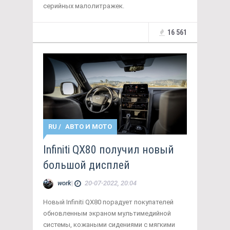
серийных малолитражек.
16 561
RU
/
АВТО И МОТО
Infiniti QX80 получил новый
большой дисплей
work
|
20-07-2022, 20:04
Новый Infiniti QX80 порадует покупателей
обновленным экраном мультимедийной
системы, кожаными сидениями с мягкими