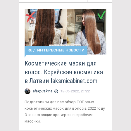
RU
/
ИНТЕРЕСНЫЕ НОВОСТИ
Косметические маски для
волос. Корейская косметика
в Латвии laksmicabinet.com
alexpuskins
|
13-06-2022, 21:22
Подготовили для вас обзор ТОПовых
косметических масок для волос в 2022 году.
Это настоящие проверенные рабочие
масочки.