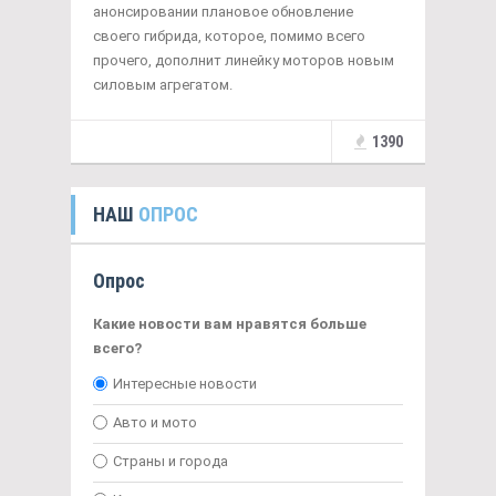
анонсировании плановое обновление
своего гибрида, которое, помимо всего
прочего, дополнит линейку моторов новым
силовым агрегатом.
1390
НАШ
ОПРОС
Опрос
Какие новости вам нравятся больше
всего?
Интересные новости
Авто и мото
Страны и города