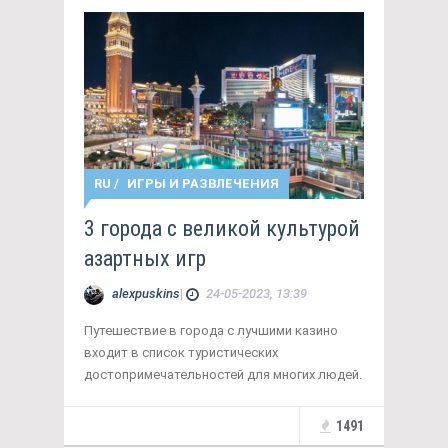
RU
/
ИГРЫ И РАЗВЛЕЧЕНИЯ
3 города с великой культурой
азартных игр
alexpuskins
|
24-05-2023, 13:39
Путешествие в города с лучшими казино
входит в список туристических
достопримечательностей для многих людей.
1491