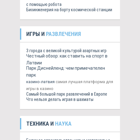
с помощью робота
Биоинженерия на борту космической станции
ИГРЫ И
РАЗВЛЕЧЕНИЯ
3 города с великой культурой азартных игр
Честный обзор: как ставить на спорт в
Латвии
Парк Диснейленд: чем примечателен
парк
казино-латвия
самая лучшая платформа для
игры в казино
Самый большой парк развлечений в Европе
Что нельзя делать играя в шахматы
ТЕХНИКА И
НАУКА