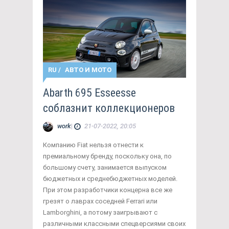
RU
/
АВТО И МОТО
Abarth 695 Esseesse
соблазнит коллекционеров
work
|
21-07-2022, 20:05
Компанию Fiat нельзя отнести к
премиальному бренду, поскольку она, по
большому счету, занимается выпуском
бюджетных и среднебюджетных моделей.
При этом разработчики концерна все же
грезят о лаврах соседней Ferrari или
Lamborghini, а потому заигрывают с
различными классными спецверсиями своих