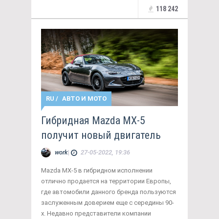
118 242
RU
/
АВТО И МОТО
Гибридная Mazda MX-5
получит новый двигатель
work
|
27-05-2022, 19:36
Mazda MX-5 в гибридном исполнении
отлично продается на территории Европы,
где автомобили данного бренда пользуются
заслуженным доверием еще с середины 90-
х. Недавно представители компании