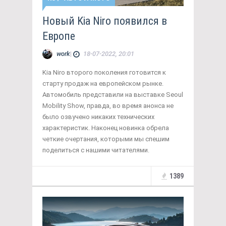
Новый Kia Niro появился в
Европе
work
|
18-07-2022, 20:01
Kia Niro второго поколения готовится к
старту продаж на европейском рынке.
Автомобиль представили на выставке Seoul
Mobility Show, правда, во время анонса не
было озвучено никаких технических
характеристик. Наконец новинка обрела
четкие очертания, которыми мы спешим
поделиться с нашими читателями.
1389