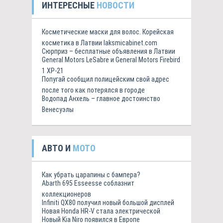
ИНТЕРЕСНЫЕ
НОВОСТИ
Косметические маски для волос. Корейская
косметика в Латвии laksmicabinet.com
Сюрприз – бесплатные объявления в Латвии
General Motors LeSabre и General Motors Firebird
1 XP-21
Попугай сообщил полицейским свой адрес
после того как потерялся в городе
Водопад Анхель – главное достоинство
Венесуэлы
АВТО И
МОТО
Как убрать царапины с бампера?
Abarth 695 Esseesse соблазнит
коллекционеров
Infiniti QX80 получил новый большой дисплей
Новая Honda HR-V стала электрической
Новый Kia Niro появился в Европе