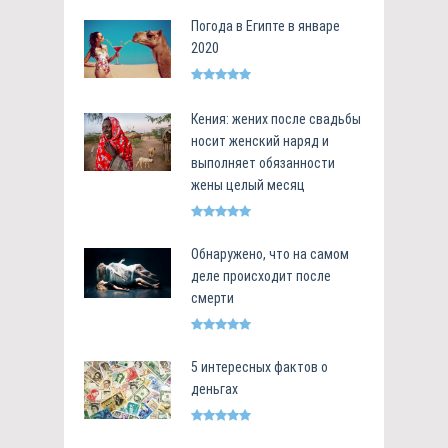
Погода в Египте в январе
2020
Кения: жених после свадьбы
носит женский наряд и
выполняет обязанности
жены целый месяц
Обнаружено, что на самом
деле происходит после
смерти
5 интересных фактов о
деньгах