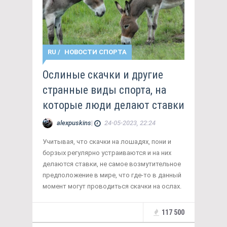
RU
/
НОВОСТИ СПОРТА
Ослиные скачки и другие
странные виды спорта, на
которые люди делают ставки
alexpuskins
|
24-05-2023, 22:24
Учитывая, что скачки на лошадях, пони и
борзых регулярно устраиваются и на них
делаются ставки, не самое возмутительное
предположение в мире, что где-то в данный
момент могут проводиться скачки на ослах.
117 500