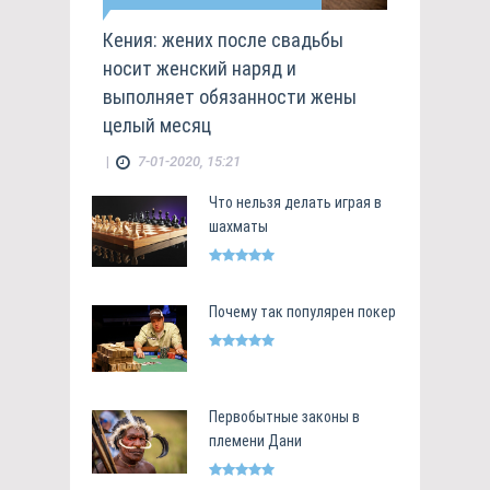
Кения: жених после свадьбы
носит женский наряд и
выполняет обязанности жены
целый месяц
|
7-01-2020, 15:21
Что нельзя делать играя в
шахматы
Почему так популярен покер
Первобытные законы в
племени Дани