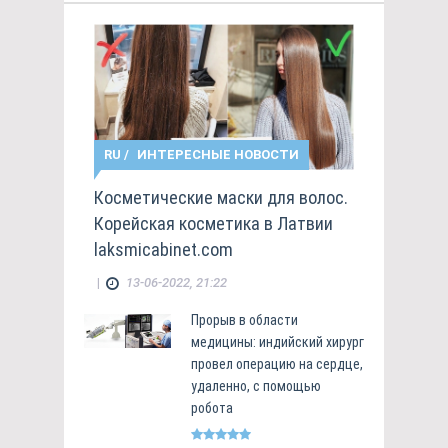
RU
/
ИНТЕРЕСНЫЕ НОВОСТИ
Косметические маски для волос.
Корейская косметика в Латвии
laksmicabinet.com
|
13-06-2022, 21:22
Прорыв в области
медицины: индийский хирург
провел операцию на сердце,
удаленно, с помощью
робота