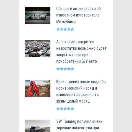
Обзоры и автоновости об
известном изготовителе
Митсубиши
А на какие конкретно
недостатки возможно будет
закрыть глаза при
приобретении Б/У авто
Кения: жених после свадьбы
носит женский наряд и
выполняет обязанности
жены целый месяц
VW Touareg получил очень
хорошие показатели при