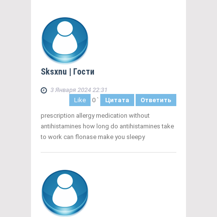
Sksxnu
| Гости
3 Января 2024 22:31
Like
0
`
Цитата
Ответить
prescription allergy medication without
antihistamines how long do antihistamines take
to work can flonase make you sleepy