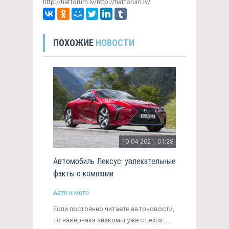
http://fiatforum.lv/http://fiatforum.lv/
ПОХОЖИЕ
НОВОСТИ
10-04-2021, 01:28
Автомобиль Лексус: увлекательные
факты о компании
Авто и мото
Если постоянно читаете автоновости,
то наверняка знакомы уже с Lexus….