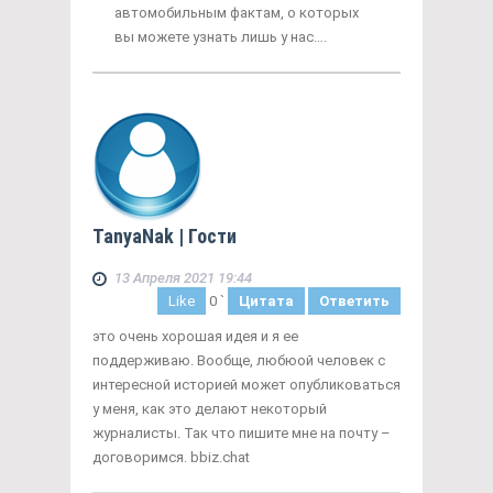
автомобильным фактам, о которых
вы можете узнать лишь у нас….
TanyaNak
| Гости
13 Апреля 2021 19:44
Like
0
`
Цитата
Ответить
это очень хорошая идея и я ее
поддерживаю. Вообще, любюой человек с
интересной историей может опубликоваться
у меня, как это делают некоторый
журналисты. Так что пишите мне на почту –
договоримся. bbiz.chat