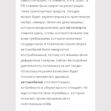
самостоятельно, то помните, что в 2008 г., в
РФ отменен была запрет на регистрацию
таких транспортных средств. Сегодня
можно будет зарегистрировать практически
любую «химеру». Включая даже машины,
которые предназначены для
автоспорта
.
Главное здесь, чтобы соответствовали они
всем требованиям, которые назначены
государством. В Советском Союзе сборка
автомобилей была невероятно
востребованной, потому что машины были
дефицитным товаром. Сейчас же подобная
деятельность потихоньку на нет сходит.
Поскольку на рынке возможно будет
отыскать множество дешевых
автомобилей
. Соответственно,
потребность в сборке просто отпадает. Но
еще остаются свои «Кулибины», которые
полагают проектирование авто
собственным хобби.