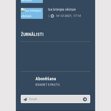
Īsa loterijas vēsture
|
16-12-2021, 17:14
ŽURNĀLISTI
Abonēšana
IEVADIET E-PASTU