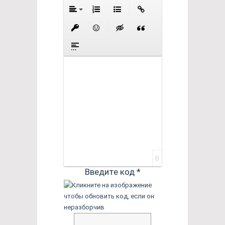
0
Введите код *