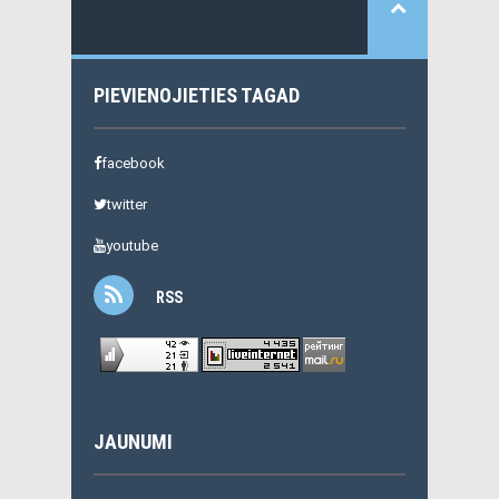
PIEVIENOJIETIES TAGAD
facebook
twitter
youtube
RSS
JAUNUMI