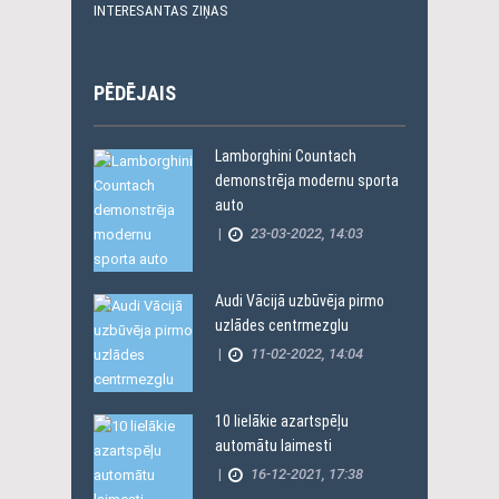
INTERESANTAS ZIŅAS
PĒDĒJAIS
Lamborghini Countach
demonstrēja modernu sporta
auto
|
23-03-2022, 14:03
Audi Vācijā uzbūvēja pirmo
uzlādes centrmezglu
|
11-02-2022, 14:04
10 lielākie azartspēļu
automātu laimesti
|
16-12-2021, 17:38