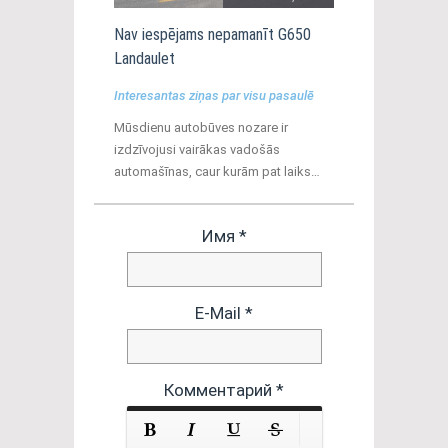
Nav iespējams nepamanīt G650
Landaulet
Interesantas ziņas par visu pasaulē
Mūsdienu autobūves nozare ir
izdzīvojusi vairākas vadošās
automašīnas, caur kurām pat laiks…
Имя *
E-Mail *
Комментарий *