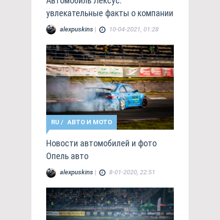
Автомобиль Лексус:
увлекательные факты о компании
alexpuskins
|
10-04-2021, 01:28
RU
/
АВТО И МОТО
Новости автомобилей и фото
Опель авто
alexpuskins
|
8-01-2020, 22:51