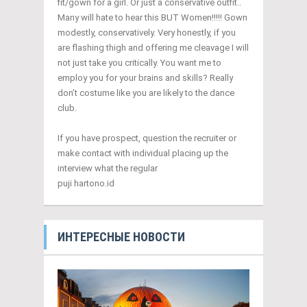
fit/gown for a girl. Or just a conservative outfit..
Many will hate to hear this BUT Women!!!!! Gown
modestly, conservatively. Very honestly, if you
are flashing thigh and offering me cleavage I will
not just take you critically. You want me to
employ you for your brains and skills? Really
don’t costume like you are likely to the dance
club.
If you have prospect, question the recruiter or
make contact with individual placing up the
interview what the regular
puji hartono.id
ИНТЕРЕСНЫЕ НОВОСТИ