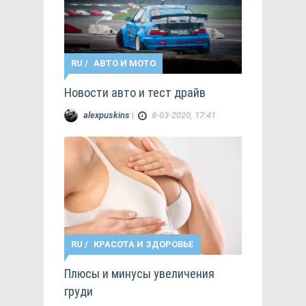
RU
/
АВТО И МОТО
Новости авто и тест драйв
alexpuskins
|
8-03-2020, 17:41
RU
/
КРАСОТА И ЗДОРОВЬЕ
Плюсы и минусы увеличения
груди