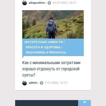
alexpuskins
|
22-07-2021, 20:21
ИНТЕРЕСНЫЕ НОВОСТИ
/
КРАСОТА И ЗДОРОВЬЕ
/
ЭКОНОМИКА И ФИНАНСЫ
Как с минимальными затратами
хорошо отдохнуть от городской
суеты?
admin
|
7-01-2020, 15:15