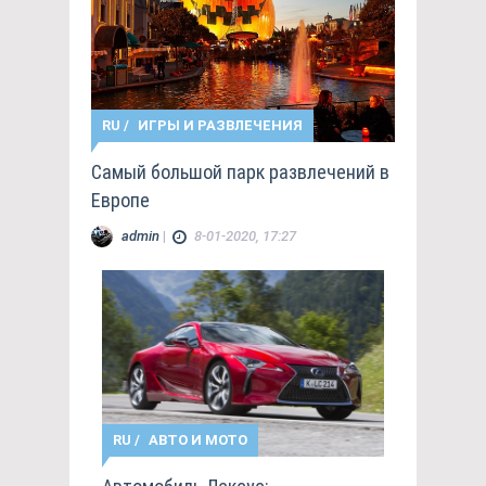
RU
/
ИГРЫ И РАЗВЛЕЧЕНИЯ
Самый большой парк развлечений в
Европе
admin
|
8-01-2020, 17:27
RU
/
АВТО И МОТО