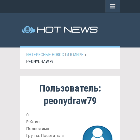
ИНТЕРЕСНЫЕ НОВОСТИ В МИРЕ
»
PEONYDRAW79
Пользователь:
peonydraw79
0
Рейтинг:
Полное имя:
Группа:
Посетители