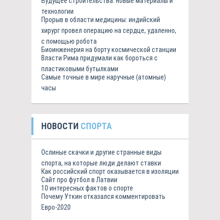
Будущее строительства: новые материалы и
технологии
Прорыв в области медицины: индийский
хирург провел операцию на сердце, удаленно,
с помощью робота
Биоинженерия на борту космической станции
Власти Рима придумали как бороться с
пластиковыми бутылками
Самые точные в мире наручные (атомные)
часы
НОВОСТИ
СПОРТА
Ослиные скачки и другие странные виды
спорта, на которые люди делают ставки
Как российский спорт оказывается в изоляции
Сайт про футбол в Латвии
10 интересных фактов о спорте
Почему Уткин отказался комментировать
Евро-2020