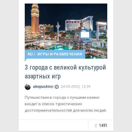
RU
/
ИГРЫ И РАЗВЛЕЧЕНИЯ
3 города с великой культурой
азартных игр
alexpuskins
|
24-05-2023, 13:39
Путешествие в города с лучшими казино
входит в список туристических
достопримечательностей для многих людей.
1491