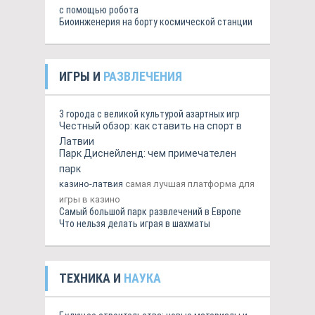
с помощью робота
Биоинженерия на борту космической станции
ИГРЫ И
РАЗВЛЕЧЕНИЯ
3 города с великой культурой азартных игр
Честный обзор: как ставить на спорт в
Латвии
Парк Диснейленд: чем примечателен
парк
казино-латвия
самая лучшая платформа для
игры в казино
Самый большой парк развлечений в Европе
Что нельзя делать играя в шахматы
ТЕХНИКА И
НАУКА