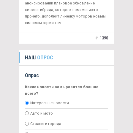
анонсировании плановое обновление
своего гибрида, которое, помимо всего
прочего, дополнит линейку моторов новым
силовым агрегатом.
1390
НАШ
ОПРОС
Опрос
Какие новости вам нравятся больше
всего?
Интересные новости
Авто и мото
Страны и города