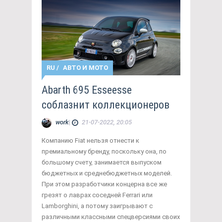
RU
/
АВТО И МОТО
Abarth 695 Esseesse
соблазнит коллекционеров
work
|
21-07-2022, 20:05
Компанию Fiat нельзя отнести к
премиальному бренду, поскольку она, по
большому счету, занимается выпуском
бюджетных и среднебюджетных моделей.
При этом разработчики концерна все же
грезят о лаврах соседней Ferrari или
Lamborghini, а потому заигрывают с
различными классными спецверсиями своих