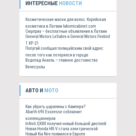
ИНТЕРЕСНЫЕ
НОВОСТИ
Косметические маски для волос. Корейская
косметика в Латвии laksmicabinet.com
Сюрприз – бесплатные объявления в Латвии
General Motors LeSabre и General Motors Firebird
1 XP-21
Попугай сообщил полицейским свой адрес
после того как потерялся в городе
Водопад Анхель – главное достоинство
Венесуэлы
АВТО И
МОТО
Как убрать царапины с бампера?
Abarth 695 Esseesse соблазнит
коллекционеров
Infiniti QX80 получил новый большой дисплей
Новая Honda HR-V стала электрической
Новый Kia Niro появился в Европе