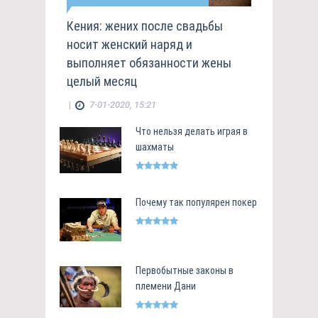
Кения: жених после свадьбы
носит женский наряд и
выполняет обязанности жены
целый месяц
|
7-01-2020, 15:21
Что нельзя делать играя в
шахматы
Почему так популярен покер
Первобытные законы в
племени Дани