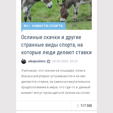
RU
/
НОВОСТИ СПОРТА
Ослиные скачки и другие
странные виды спорта, на
которые люди делают ставки
alexpuskins
|
24-05-2023, 22:24
Учитывая, что скачки на лошадях, пони и
борзых регулярно устраиваются и на них
делаются ставки, не самое возмутительное
предположение в мире, что где-то в данный
момент могут проводиться скачки на ослах.
117 500