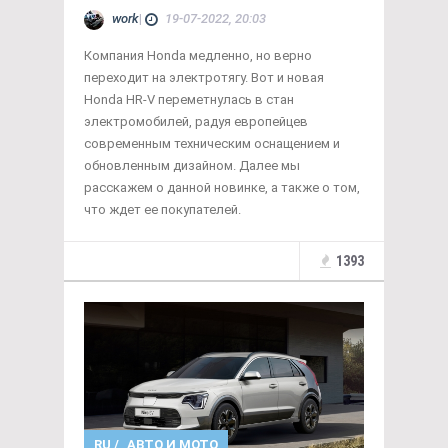
work
|
19-07-2022, 20:03
Компания Honda медленно, но верно
переходит на электротягу. Вот и новая
Honda HR-V переметнулась в стан
электромобилей, радуя европейцев
современным техническим оснащением и
обновленным дизайном. Далее мы
расскажем о данной новинке, а также о том,
что ждет ее покупателей.
1393
RU
/
АВТО И МОТО