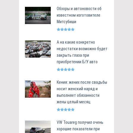
Обзоры и автоновости об
известном изготовителе
Митсубиши
А на какие конкретно
недостатки возможно будет
закрыть глаза при
приобретении Б/У авто
Кения: жених после свадьбы
носит женский наряд и
выполняет обязанности
жены целый месяц
VW Touareg получил очень
хорошие показатели при