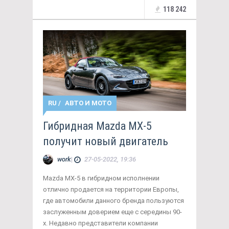
118 242
RU
/
АВТО И МОТО
Гибридная Mazda MX-5
получит новый двигатель
work
|
27-05-2022, 19:36
Mazda MX-5 в гибридном исполнении
отлично продается на территории Европы,
где автомобили данного бренда пользуются
заслуженным доверием еще с середины 90-
х. Недавно представители компании