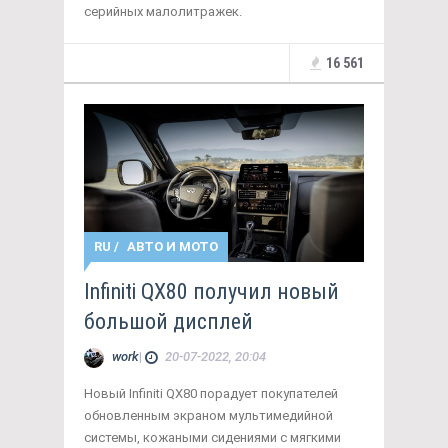
серийных малолитражек.
16 561
RU
/
АВТО И МОТО
Infiniti QX80 получил новый
большой дисплей
work
|
20-07-2022, 20:04
Новый Infiniti QX80 порадует покупателей
обновленным экраном мультимедийной
системы, кожаными сидениями с мягкими