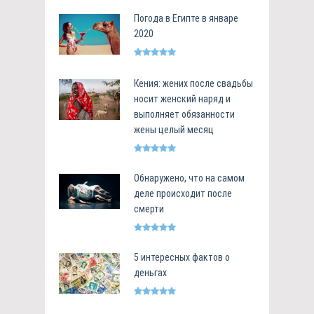
Погода в Египте в январе
2020
Кения: жених после свадьбы
носит женский наряд и
выполняет обязанности
жены целый месяц
Обнаружено, что на самом
деле происходит после
смерти
5 интересных фактов о
деньгах