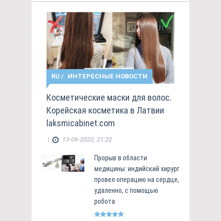
RU
/
ИНТЕРЕСНЫЕ НОВОСТИ
Косметические маски для волос.
Корейская косметика в Латвии
laksmicabinet.com
|
13-06-2022, 21:22
Прорыв в области
медицины: индийский хирург
провел операцию на сердце,
удаленно, с помощью
робота