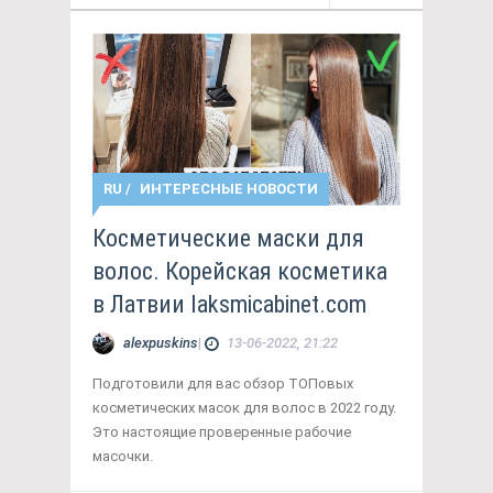
RU
/
ИНТЕРЕСНЫЕ НОВОСТИ
Косметические маски для
волос. Корейская косметика
в Латвии laksmicabinet.com
alexpuskins
|
13-06-2022, 21:22
Подготовили для вас обзор ТОПовых
косметических масок для волос в 2022 году.
Это настоящие проверенные рабочие
масочки.