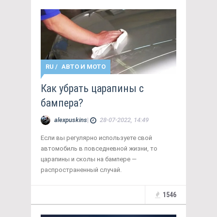
RU
/
АВТО И МОТО
Как убрать царапины с
бампера?
alexpuskins
|
28-07-2022, 14:49
Если вы регулярно используете свой
автомобиль в повседневной жизни, то
царапины и сколы на бампере —
распространенный случай.
1546