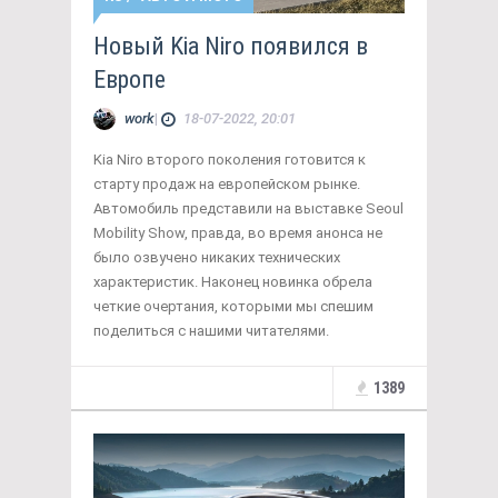
Новый Kia Niro появился в
Европе
work
|
18-07-2022, 20:01
Kia Niro второго поколения готовится к
старту продаж на европейском рынке.
Автомобиль представили на выставке Seoul
Mobility Show, правда, во время анонса не
было озвучено никаких технических
характеристик. Наконец новинка обрела
четкие очертания, которыми мы спешим
поделиться с нашими читателями.
1389