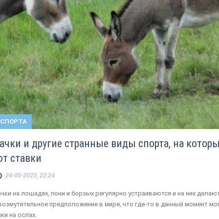
 СПОРТА
ачки и другие странные виды спорта, на котор
т ставки
24-05-2023, 22:24
ачки на лошадях, пони и борзых регулярно устраиваются и на них делаю
 возмутительное предположение в мире, что где-то в данный момент мо
ки на ослах.