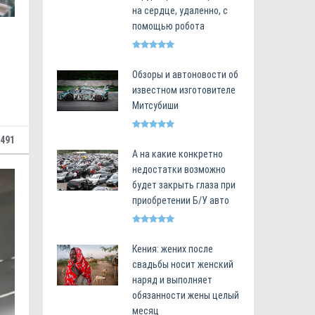
на сердце, удаленно, с
помощью робота
Обзоры и автоновости об
известном изготовителе
Митсубиши
491
А на какие конкретно
недостатки возможно
будет закрыть глаза при
приобретении Б/У авто
Кения: жених после
свадьбы носит женский
наряд и выполняет
обязанности жены целый
месяц