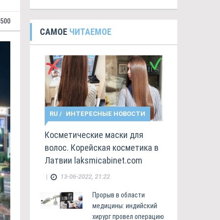
 500
САМОЕ
ЧИТАЕМОЕ
RU
/
ИНТЕРЕСНЫЕ НОВОСТИ
Косметические маски для
волос. Корейская косметика в
Латвии laksmicabinet.com
|
13-06-2022, 21:22
Прорыв в области
медицины: индийский
хирург провел операцию