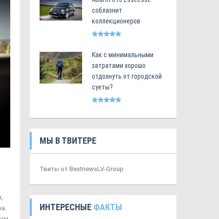
соблазнит
коллекционеров
Как с минимальными
затратами хорошо
отдохнуть от городской
суеты?
МЫ В ТВИТЕРЕ
Твиты от BestnewsLV-Group
,
ИНТЕРЕСНЫЕ
ФАКТЫ
а.
ком