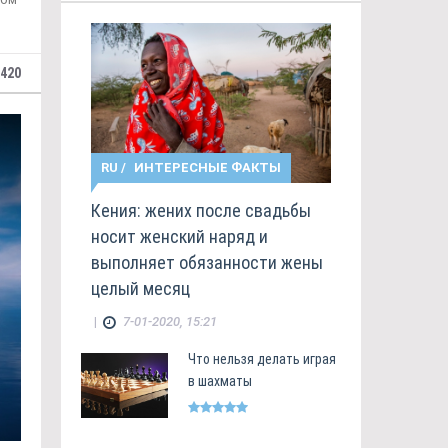
420
RU
/
ИНТЕРЕСНЫЕ ФАКТЫ
Кения: жених после свадьбы
носит женский наряд и
выполняет обязанности жены
целый месяц
|
7-01-2020, 15:21
Что нельзя делать играя
в шахматы