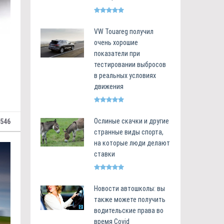
VW Touareg получил
очень хорошие
показатели при
тестировании выбросов
в реальных условиях
движения
Ослиные скачки и другие
546
странные виды спорта,
на которые люди делают
ставки
Новости автошколы: вы
также можете получить
водительские права во
время Covid