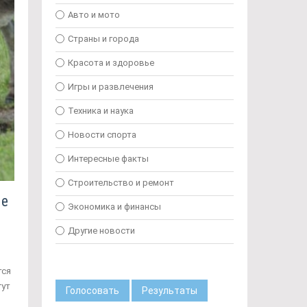
Авто и мото
Страны и города
Красота и здоровье
Игры и развлечения
Техника и наука
Новости спорта
Интересные факты
Строительство и ремонт
ые
Экономика и финансы
Другие новости
тся
гут
Голосовать
Результаты