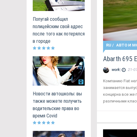
Попугай сообщил
полицейским свой адрес
после того как потерялся
в городе
RU
/
АВТО И М
Abarth 695
work
|
21-07
Компанию Fiat не
занимается выпу
Новости автошколы: вы
концерна все же г
также можете получить
различными клас
водительские права во
время Covid