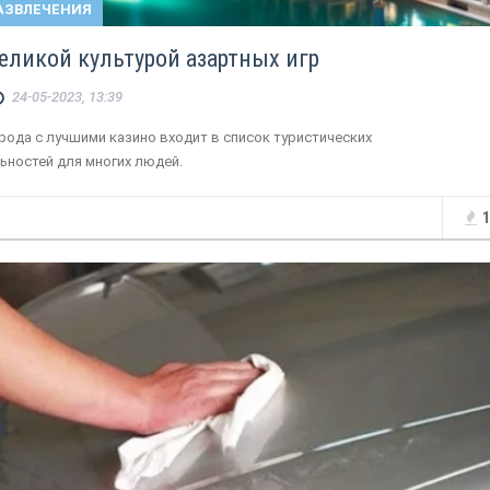
АЗВЛЕЧЕНИЯ
великой культурой азартных игр
24-05-2023, 13:39
рода с лучшими казино входит в список туристических
ьностей для многих людей.
1