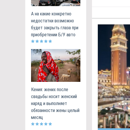
А на какие конкретно
недостатки возможно
будет закрыть глаза при
приобретении Б/У авто
Кения: жених после
свадьбы носит женский
наряд и выполняет
обязанности жены целый
месяц