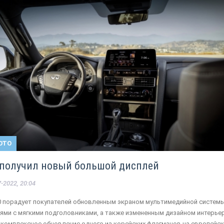
ОТО
80 получил новый большой дисплей
-2022, 20:04
X80 порадует покупателей обновленным экраном мультимедийной системы
ми с мягкими подголовниками, а также измененным дизайном интерьер
 комплексное обновление одного из корейских флагманов на европейс