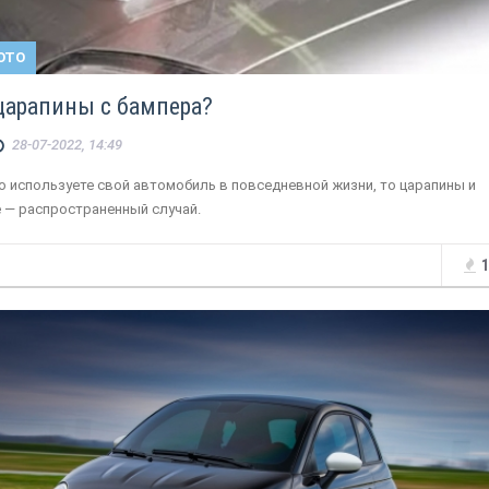
ОТО
 царапины с бампера?
28-07-2022, 14:49
о используете свой автомобиль в повседневной жизни, то царапины и
 — распространенный случай.
1