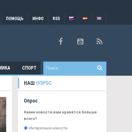
ПОМОЩЬ
ИНФО
RSS
МИКА
СПОРТ
НАШ
ОПРОС
Опрос
Какие новости вам нравятся больше
всего?
Интересные новости