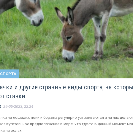
 СПОРТА
ачки и другие странные виды спорта, на котор
т ставки
24-05-2023, 22:24
ачки на лошадях, пони и борзых регулярно устраиваются и на них делаю
 возмутительное предположение в мире, что где-то в данный момент мо
ки на ослах.