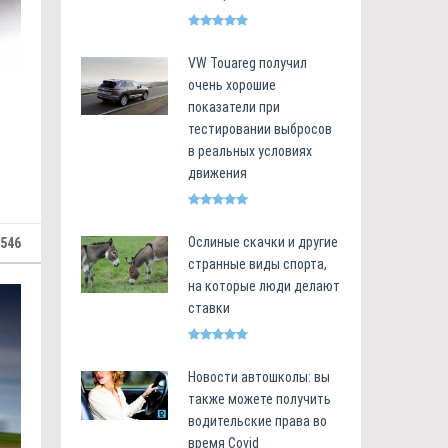
VW Touareg получил
очень хорошие
показатели при
тестировании выбросов
в реальных условиях
движения
Ослиные скачки и другие
546
странные виды спорта,
на которые люди делают
ставки
Новости автошколы: вы
также можете получить
водительские права во
время Covid