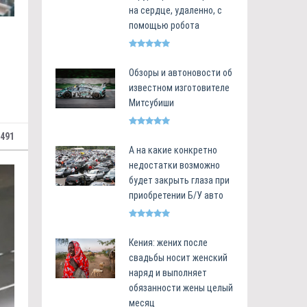
на сердце, удаленно, с
помощью робота
Обзоры и автоновости об
известном изготовителе
Митсубиши
491
А на какие конкретно
недостатки возможно
будет закрыть глаза при
приобретении Б/У авто
Кения: жених после
свадьбы носит женский
наряд и выполняет
обязанности жены целый
месяц