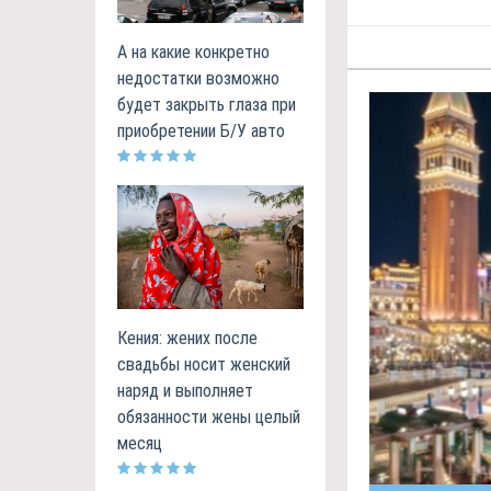
А на какие конкретно
недостатки возможно
будет закрыть глаза при
приобретении Б/У авто
Кения: жених после
свадьбы носит женский
наряд и выполняет
обязанности жены целый
месяц