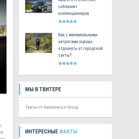
соблазнит
коллекционеров
Как с минимальными
затратами хорошо
отдохнуть от городской
суеты?
МЫ В ТВИТЕРЕ
Твиты от BestnewsLV-Group
,
ИНТЕРЕСНЫЕ
ФАКТЫ
а.
ком