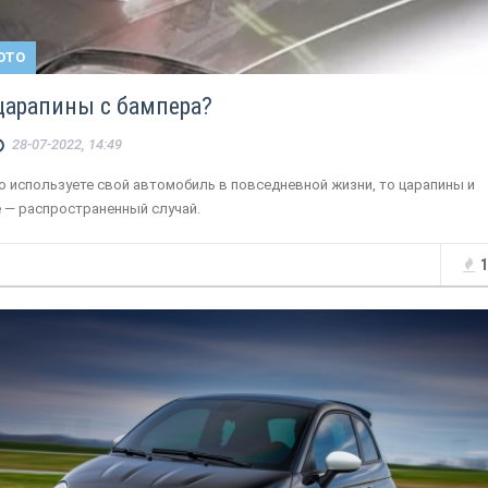
ОТО
 царапины с бампера?
28-07-2022, 14:49
о используете свой автомобиль в повседневной жизни, то царапины и
 — распространенный случай.
1