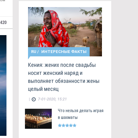
420
RU
/
ИНТЕРЕСНЫЕ ФАКТЫ
Кения: жених после свадьбы
носит женский наряд и
выполняет обязанности жены
целый месяц
|
7-01-2020, 15:21
Что нельзя делать играя
в шахматы