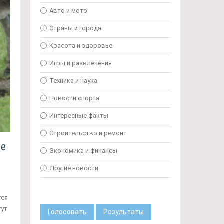
Авто и мото
Страны и города
Красота и здоровье
Игры и развлечения
Техника и наука
Новости спорта
Интересные факты
Строительство и ремонт
ые
Экономика и финансы
Другие новости
тся
гут
Голосовать
Результаты