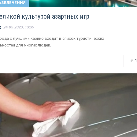
АЗВЛЕЧЕНИЯ
великой культурой азартных игр
24-05-2023, 13:39
рода с лучшими казино входит в список туристических
ьностей для многих людей.
1