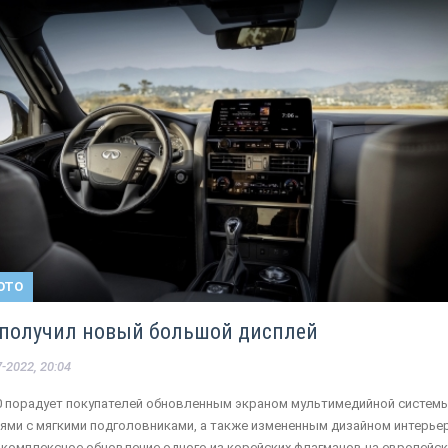
ОТО
80 получил новый большой дисплей
-2022, 20:04
X80 порадует покупателей обновленным экраном мультимедийной системы
ми с мягкими подголовниками, а также измененным дизайном интерьер
 комплексное обновление одного из корейских флагманов на европейс