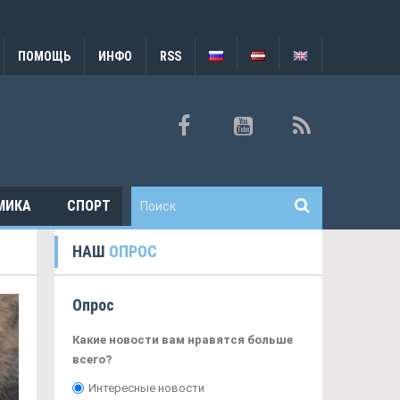
ПОМОЩЬ
ИНФО
RSS
МИКА
СПОРТ
НАШ
ОПРОС
Опрос
Какие новости вам нравятся больше
всего?
Интересные новости