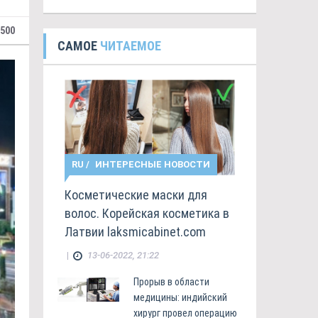
 500
САМОЕ
ЧИТАЕМОЕ
RU
/
ИНТЕРЕСНЫЕ НОВОСТИ
Косметические маски для
волос. Корейская косметика в
Латвии laksmicabinet.com
|
13-06-2022, 21:22
Прорыв в области
медицины: индийский
хирург провел операцию