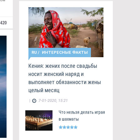
420
RU
/
ИНТЕРЕСНЫЕ ФАКТЫ
Кения: жених после свадьбы
носит женский наряд и
выполняет обязанности жены
целый месяц
|
7-01-2020, 15:21
Что нельзя делать играя
в шахматы