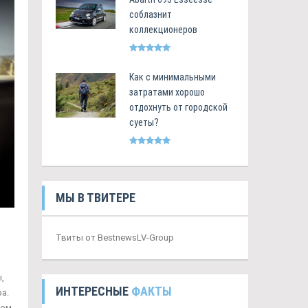
соблазнит
коллекционеров
Как с минимальными
затратами хорошо
отдохнуть от городской
суеты?
МЫ В ТВИТЕРЕ
Твиты от BestnewsLV-Group
,
ИНТЕРЕСНЫЕ
ФАКТЫ
а.
ком