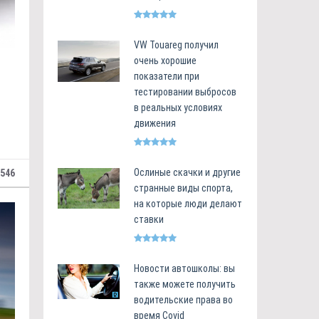
VW Touareg получил
очень хорошие
показатели при
тестировании выбросов
в реальных условиях
движения
Ослиные скачки и другие
546
странные виды спорта,
на которые люди делают
ставки
Новости автошколы: вы
также можете получить
водительские права во
время Covid