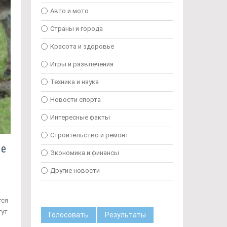
Авто и мото
Страны и города
Красота и здоровье
Игры и развлечения
Техника и наука
Новости спорта
Интересные факты
Строительство и ремонт
ые
Экономика и финансы
Другие новости
тся
гут
Голосовать
Результаты