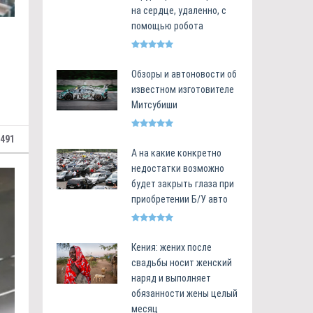
на сердце, удаленно, с
помощью робота
Обзоры и автоновости об
известном изготовителе
Митсубиши
491
А на какие конкретно
недостатки возможно
будет закрыть глаза при
приобретении Б/У авто
Кения: жених после
свадьбы носит женский
наряд и выполняет
обязанности жены целый
месяц