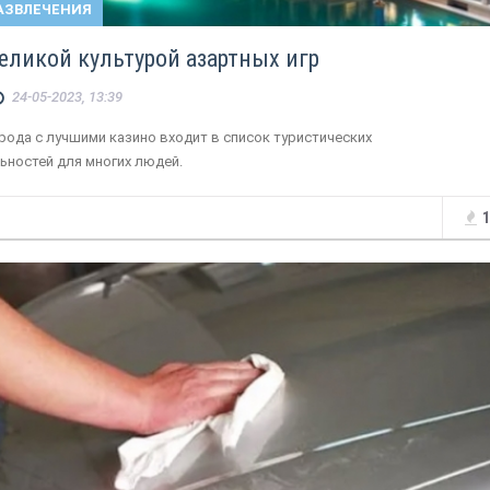
АЗВЛЕЧЕНИЯ
великой культурой азартных игр
24-05-2023, 13:39
рода с лучшими казино входит в список туристических
ьностей для многих людей.
1