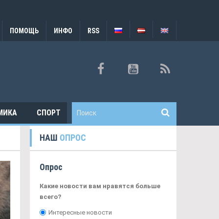
ПОМОЩЬ
ИНФО
RSS
МИКА
СПОРТ
НАШ
ОПРОС
Опрос
Какие новости вам нравятся больше
всего?
Интересные новости