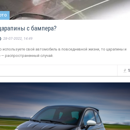
ОТО
 царапины с бампера?
28-07-2022, 14:49
о используете свой автомобиль в повседневной жизни, то царапины и
 — распространенный случай.
1