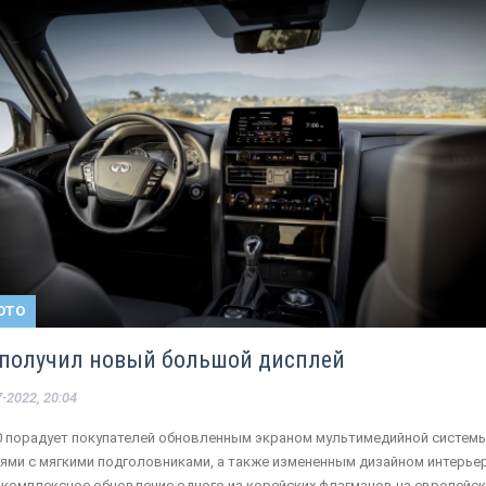
ОТО
80 получил новый большой дисплей
-2022, 20:04
X80 порадует покупателей обновленным экраном мультимедийной системы
ми с мягкими подголовниками, а также измененным дизайном интерьер
 комплексное обновление одного из корейских флагманов на европейс