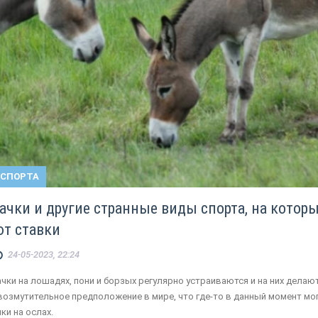
 СПОРТА
ачки и другие странные виды спорта, на котор
т ставки
24-05-2023, 22:24
ачки на лошадях, пони и борзых регулярно устраиваются и на них делаю
 возмутительное предположение в мире, что где-то в данный момент мо
ки на ослах.