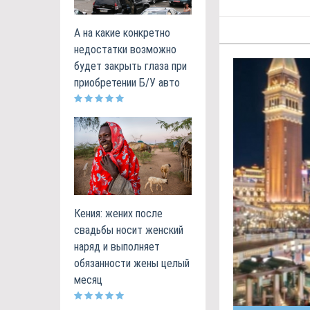
А на какие конкретно
недостатки возможно
будет закрыть глаза при
приобретении Б/У авто
Кения: жених после
свадьбы носит женский
наряд и выполняет
обязанности жены целый
месяц