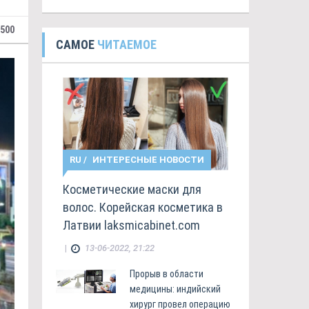
 500
САМОЕ
ЧИТАЕМОЕ
RU
/
ИНТЕРЕСНЫЕ НОВОСТИ
Косметические маски для
волос. Корейская косметика в
Латвии laksmicabinet.com
|
13-06-2022, 21:22
Прорыв в области
медицины: индийский
хирург провел операцию