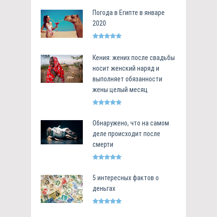
Погода в Египте в январе
2020
Кения: жених после свадьбы
носит женский наряд и
выполняет обязанности
жены целый месяц
Обнаружено, что на самом
деле происходит после
смерти
5 интересных фактов о
деньгах