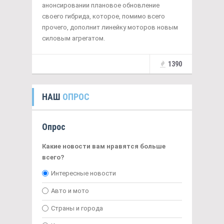
анонсировании плановое обновление
своего гибрида, которое, помимо всего
прочего, дополнит линейку моторов новым
силовым агрегатом.
1390
НАШ
ОПРОС
Опрос
Какие новости вам нравятся больше
всего?
Интересные новости
Авто и мото
Страны и города