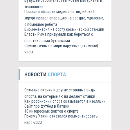
Будущее строительства: новые материалы и
технологии
Прорыв в области медицины: индийский
хирург провел операцию на сердце, удаленно,
с помощью робота
Биоинженерия на борту космической станции
Власти Рима придумали как бороться с
пластиковыми бутылками
Самые точные в мире наручные (атомные)
часы
НОВОСТИ
СПОРТА
Ослиные скачки и другие странные виды
спорта, на которые люди делают ставки
Как российский спорт оказывается в изоляции
Сайт про футбол в Латвии
10 интересных фактов о спорте
Почему Уткин отказался комментировать
Евро-2020