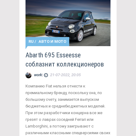
RU
/
АВТО И МОТО
Abarth 695 Esseesse
соблазнит коллекционеров
work
|
21-07-2022, 20:05
Компанию Fiat нельзя отнести к
премиальному бренду, поскольку она, по
большому счету, занимается выпуском
бюджетных и среднебюджетных моделей.
При этом разработчики концерна все же
грезят о лаврах соседней Ferrari или
Lamborghini, а потому заигрывают с
различными классными спецверсиями своих