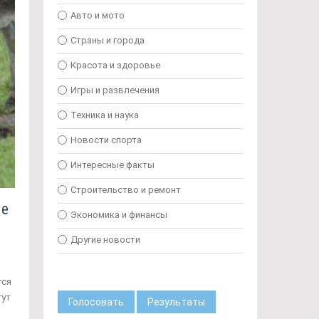
Авто и мото
Страны и города
Красота и здоровье
Игры и развлечения
Техника и наука
Новости спорта
Интересные факты
Строительство и ремонт
ые
Экономика и финансы
Другие новости
тся
гут
Голосовать
Результаты