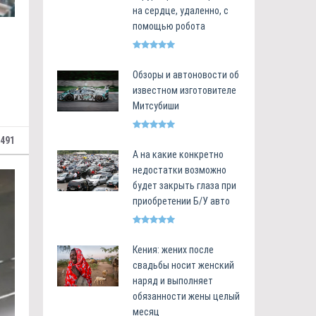
на сердце, удаленно, с
помощью робота
Обзоры и автоновости об
известном изготовителе
Митсубиши
491
А на какие конкретно
недостатки возможно
будет закрыть глаза при
приобретении Б/У авто
Кения: жених после
свадьбы носит женский
наряд и выполняет
обязанности жены целый
месяц