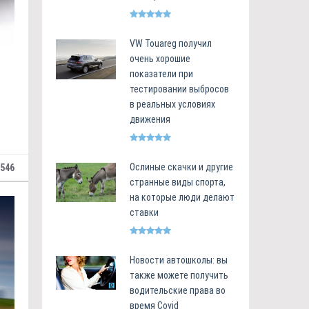
VW Touareg получил
очень хорошие
показатели при
тестировании выбросов
в реальных условиях
движения
Ослиные скачки и другие
546
странные виды спорта,
на которые люди делают
ставки
Новости автошколы: вы
также можете получить
водительские права во
время Covid