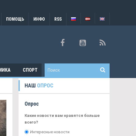
ПОМОЩЬ
ИНФО
RSS
МИКА
СПОРТ
НАШ
ОПРОС
Опрос
Какие новости вам нравятся больше
всего?
Интересные новости