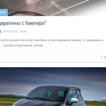
ОТО
 царапины с бампера?
28-07-2022, 14:49
о используете свой автомобиль в повседневной жизни, то царапины и
 — распространенный случай.
1