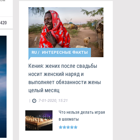
420
RU
/
ИНТЕРЕСНЫЕ ФАКТЫ
Кения: жених после свадьбы
носит женский наряд и
выполняет обязанности жены
целый месяц
|
7-01-2020, 15:21
Что нельзя делать играя
в шахматы