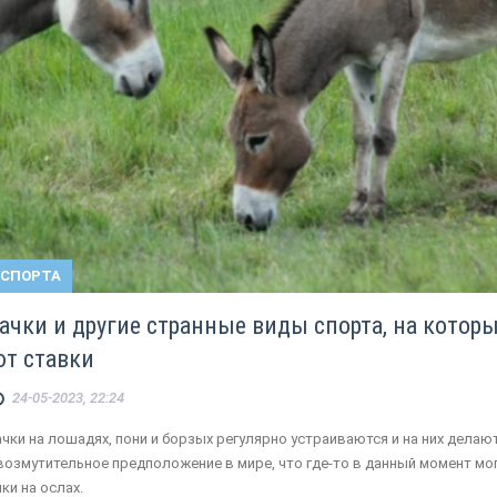
 СПОРТА
ачки и другие странные виды спорта, на котор
т ставки
24-05-2023, 22:24
ачки на лошадях, пони и борзых регулярно устраиваются и на них делаю
 возмутительное предположение в мире, что где-то в данный момент мо
ки на ослах.