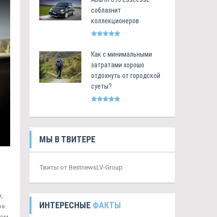
соблазнит
коллекционеров
Как с минимальными
затратами хорошо
отдохнуть от городской
суеты?
МЫ В ТВИТЕРЕ
Твиты от BestnewsLV-Group
,
ИНТЕРЕСНЫЕ
ФАКТЫ
а.
ком