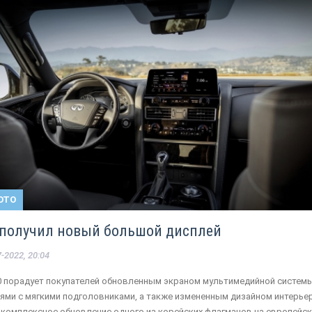
ОТО
80 получил новый большой дисплей
-2022, 20:04
X80 порадует покупателей обновленным экраном мультимедийной системы
ми с мягкими подголовниками, а также измененным дизайном интерьер
 комплексное обновление одного из корейских флагманов на европейс