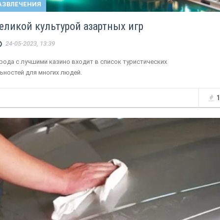
АЗВЛЕЧЕНИЯ
великой культурой азартных игр
24-05-2023, 13:39
рода с лучшими казино входит в список туристических
ьностей для многих людей.
1