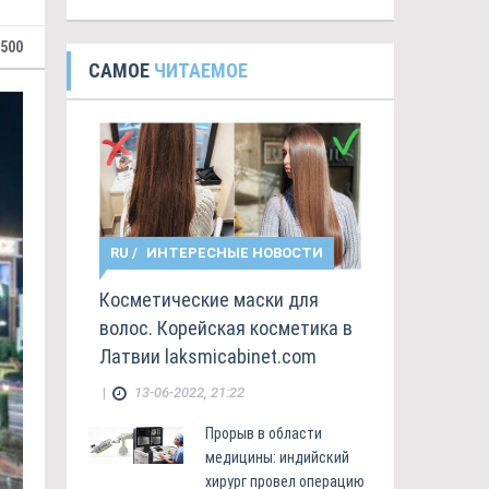
 500
САМОЕ
ЧИТАЕМОЕ
RU
/
ИНТЕРЕСНЫЕ НОВОСТИ
Косметические маски для
волос. Корейская косметика в
Латвии laksmicabinet.com
|
13-06-2022, 21:22
Прорыв в области
медицины: индийский
хирург провел операцию