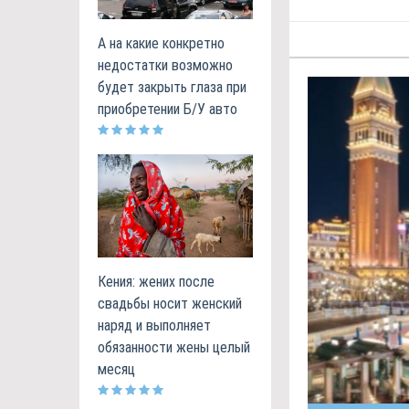
А на какие конкретно
недостатки возможно
будет закрыть глаза при
приобретении Б/У авто
Кения: жених после
свадьбы носит женский
наряд и выполняет
обязанности жены целый
месяц