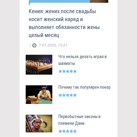
Кения: жених после свадьбы
носит женский наряд и
выполняет обязанности жены
целый месяц
|
7-01-2020, 15:21
Что нельзя делать играя в
шахматы
Почему так популярен покер
Первобытные законы в
племени Дани