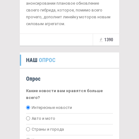
анонсировании плановое обновление
своего гибрида, которое, помимо всего
прочего, дополнит линейку моторов новым
силовым агрегатом.
1390
НАШ
ОПРОС
Опрос
Какие новости вам нравятся больше
всего?
Интересные новости
Авто и мото
Страны и города