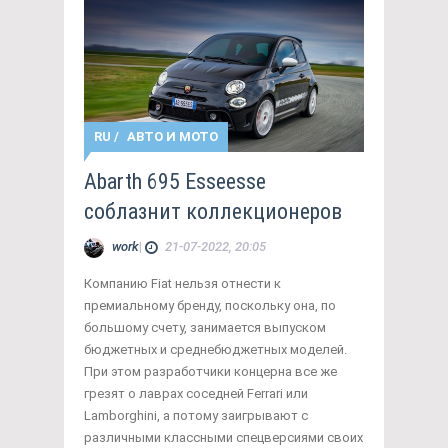
RU
/
АВТО И МОТО
Abarth 695 Esseesse
соблазнит коллекционеров
work
|
21-07-2022, 20:05
Компанию Fiat нельзя отнести к
премиальному бренду, поскольку она, по
большому счету, занимается выпуском
бюджетных и среднебюджетных моделей.
При этом разработчики концерна все же
грезят о лаврах соседней Ferrari или
Lamborghini, а потому заигрывают с
различными классными спецверсиями своих