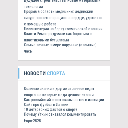
Будущее строительства: новые материалы и
технологии
Прорыв в области медицины: индийский
хирург провел операцию на сердце, удаленно,
с помощью робота
Биоинженерия на борту космической станции
Власти Рима придумали как бороться с
пластиковыми бутылками
Самые точные в мире наручные (атомные)
часы
НОВОСТИ
СПОРТА
Ослиные скачки и другие странные виды
спорта, на которые люди делают ставки
Как российский спорт оказывается в изоляции
Сайт про футбол в Латвии
10 интересных фактов о спорте
Почему Уткин отказался комментировать
Евро-2020