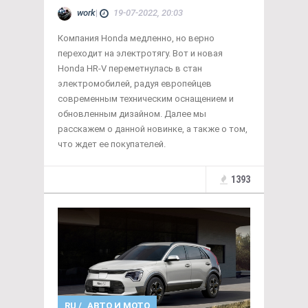
work
|
19-07-2022, 20:03
Компания Honda медленно, но верно
переходит на электротягу. Вот и новая
Honda HR-V переметнулась в стан
электромобилей, радуя европейцев
современным техническим оснащением и
обновленным дизайном. Далее мы
расскажем о данной новинке, а также о том,
что ждет ее покупателей.
1393
RU
/
АВТО И МОТО