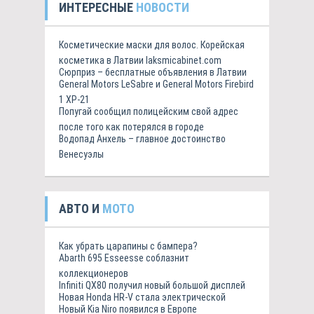
ИНТЕРЕСНЫЕ
НОВОСТИ
Косметические маски для волос. Корейская
косметика в Латвии laksmicabinet.com
Сюрприз – бесплатные объявления в Латвии
General Motors LeSabre и General Motors Firebird
1 XP-21
Попугай сообщил полицейским свой адрес
после того как потерялся в городе
Водопад Анхель – главное достоинство
Венесуэлы
АВТО И
МОТО
Как убрать царапины с бампера?
Abarth 695 Esseesse соблазнит
коллекционеров
Infiniti QX80 получил новый большой дисплей
Новая Honda HR-V стала электрической
Новый Kia Niro появился в Европе