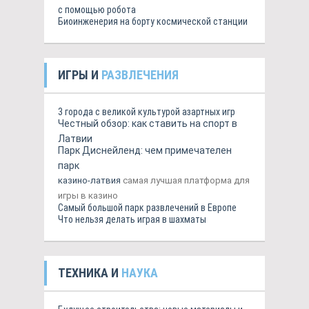
с помощью робота
Биоинженерия на борту космической станции
ИГРЫ И
РАЗВЛЕЧЕНИЯ
3 города с великой культурой азартных игр
Честный обзор: как ставить на спорт в
Латвии
Парк Диснейленд: чем примечателен
парк
казино-латвия
самая лучшая платформа для
игры в казино
Самый большой парк развлечений в Европе
Что нельзя делать играя в шахматы
ТЕХНИКА И
НАУКА