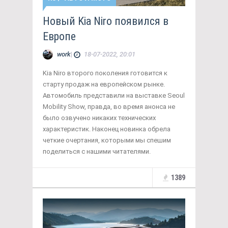
Новый Kia Niro появился в
Европе
work
|
18-07-2022, 20:01
Kia Niro второго поколения готовится к
старту продаж на европейском рынке.
Автомобиль представили на выставке Seoul
Mobility Show, правда, во время анонса не
было озвучено никаких технических
характеристик. Наконец новинка обрела
четкие очертания, которыми мы спешим
поделиться с нашими читателями.
1389