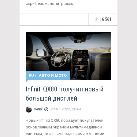
серийных малолитражек.
16 561
RU
/
АВТО И МОТО
Infiniti QX80 получил новый
большой дисплей
work
|
20-07-2022, 20:04
Новый Infiniti QX80 порадует покупателей
обновленным экраном мультимедийной
системы, кожаными сидениями с мягкими