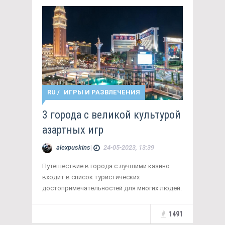
RU
/
ИГРЫ И РАЗВЛЕЧЕНИЯ
3 города с великой культурой
азартных игр
alexpuskins
|
24-05-2023, 13:39
Путешествие в города с лучшими казино
входит в список туристических
достопримечательностей для многих людей.
1491