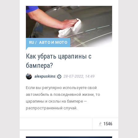
RU
/
АВТО И МОТО
Как убрать царапины с
бампера?
alexpuskins
|
28-07-2022, 14:49
Если вы регулярно используете свой
автомобиль в повседневной жизни, то
царапины и сколы на бампере —
распространенный случай.
1546