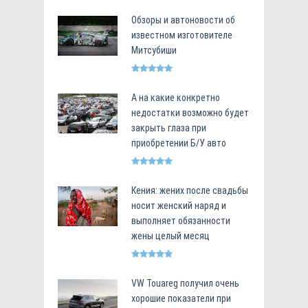
Обзоры и автоновости об
известном изготовителе
Митсубиши
А на какие конкретно
недостатки возможно будет
закрыть глаза при
приобретении Б/У авто
Кения: жених после свадьбы
носит женский наряд и
выполняет обязанности
жены целый месяц
VW Touareg получил очень
хорошие показатели при