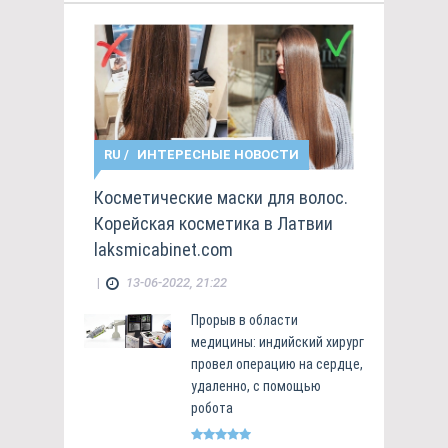
RU
/
ИНТЕРЕСНЫЕ НОВОСТИ
Косметические маски для волос.
Корейская косметика в Латвии
laksmicabinet.com
|
13-06-2022, 21:22
Прорыв в области
медицины: индийский хирург
провел операцию на сердце,
удаленно, с помощью
робота