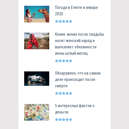
Погода в Египте в январе
2020
Кения: жених после свадьбы
носит женский наряд и
выполняет обязанности
жены целый месяц
Обнаружено, что на самом
деле происходит после
смерти
5 интересных фактов о
деньгах