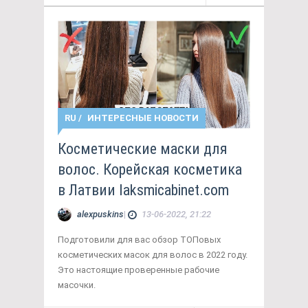
RU
/
ИНТЕРЕСНЫЕ НОВОСТИ
Косметические маски для
волос. Корейская косметика
в Латвии laksmicabinet.com
alexpuskins
|
13-06-2022, 21:22
Подготовили для вас обзор ТОПовых
косметических масок для волос в 2022 году.
Это настоящие проверенные рабочие
масочки.