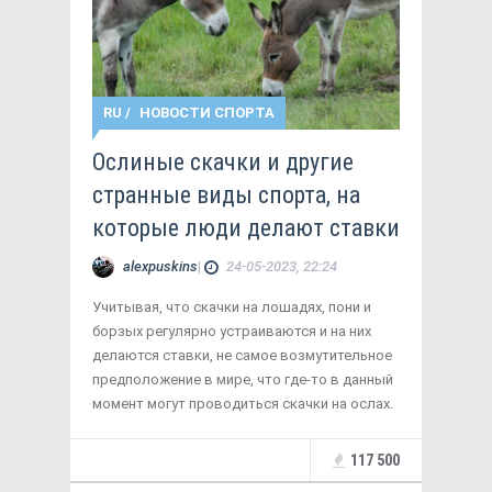
RU
/
НОВОСТИ СПОРТА
Ослиные скачки и другие
странные виды спорта, на
которые люди делают ставки
alexpuskins
|
24-05-2023, 22:24
Учитывая, что скачки на лошадях, пони и
борзых регулярно устраиваются и на них
делаются ставки, не самое возмутительное
предположение в мире, что где-то в данный
момент могут проводиться скачки на ослах.
117 500