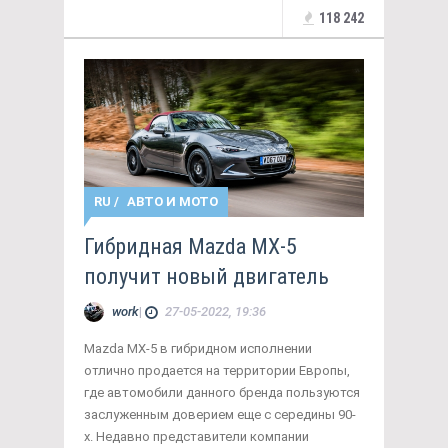
118 242
RU
/
АВТО И МОТО
Гибридная Mazda MX-5
получит новый двигатель
work
|
27-05-2022, 19:36
Mazda MX-5 в гибридном исполнении
отлично продается на территории Европы,
где автомобили данного бренда пользуются
заслуженным доверием еще с середины 90-
х. Недавно представители компании