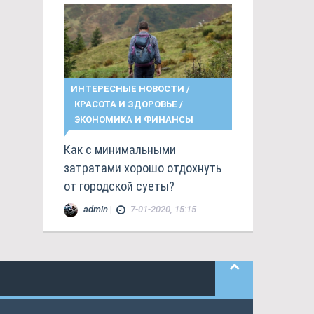
ИНТЕРЕСНЫЕ НОВОСТИ
/
КРАСОТА И ЗДОРОВЬЕ
/
ЭКОНОМИКА И ФИНАНСЫ
Как с минимальными
затратами хорошо отдохнуть
от городской суеты?
admin
|
7-01-2020, 15:15