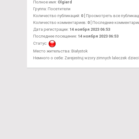
Полное имя:
Olgierd
Группа:
Посетители
Количество публикаций:
0
[ Просмотреть все публикаци
Количество комментариев:
0
[ Последние комментарии
Дата регистрации:
14 ноября 2023 06:53
Последнее посещение:
14 ноября 2023 06:53
Статус:
Место жительства:
Białystok
Немного о себе:
Zarejestruj wzory zimnych laleczek dziec