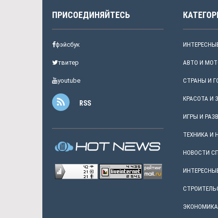
ПРИСОЕДИНЯЙТЕСЬ
КАТЕГОР
фэйсбук
ИНТЕРЕСНЫ
твитер
АВТО И МОТ
youtube
СТРАНЫ И 
КРАСОТА И 
RSS
ИГРЫ И РАЗ
ТЕХНИКА И 
НОВОСТИ С
ИНТЕРЕСНЫ
СТРОИТЕЛЬ
ЭКОНОМИКА