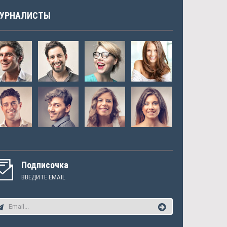
УРНАЛИСТЫ
Подписочка
ВВЕДИТЕ EMAIL