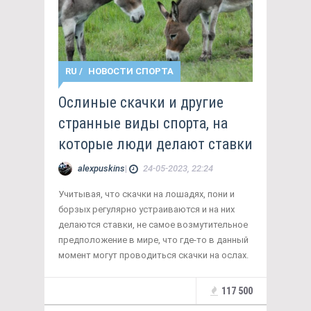
RU
/
НОВОСТИ СПОРТА
Ослиные скачки и другие
странные виды спорта, на
которые люди делают ставки
alexpuskins
|
24-05-2023, 22:24
Учитывая, что скачки на лошадях, пони и
борзых регулярно устраиваются и на них
делаются ставки, не самое возмутительное
предположение в мире, что где-то в данный
момент могут проводиться скачки на ослах.
117 500