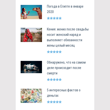
Погода в Египте в январе
2020
Кения: жених после свадьбы
носит женский наряд и
выполняет обязанности
жены целый месяц
Обнаружено, что на самом
деле происходит после
смерти
5 интересных фактов о
деньгах