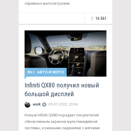
серийных малолитражек.
16 561
RU
/
АВТО И МОТО
Infiniti QX80 получил новый
большой дисплей
work
|
20-07-2022, 20:04
Новый Infiniti QX80 порадует покупателей
обновленным экраном мультимедийной
системы, кожаными сидениями с мягкими