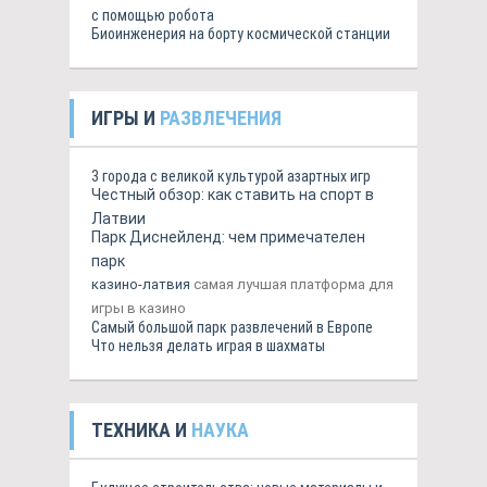
с помощью робота
Биоинженерия на борту космической станции
ИГРЫ И
РАЗВЛЕЧЕНИЯ
3 города с великой культурой азартных игр
Честный обзор: как ставить на спорт в
Латвии
Парк Диснейленд: чем примечателен
парк
казино-латвия
самая лучшая платформа для
игры в казино
Самый большой парк развлечений в Европе
Что нельзя делать играя в шахматы
ТЕХНИКА И
НАУКА