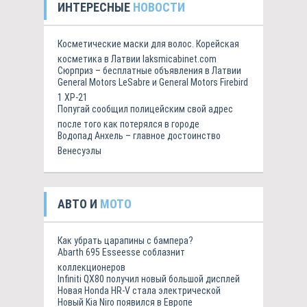
ИНТЕРЕСНЫЕ
НОВОСТИ
Косметические маски для волос. Корейская
косметика в Латвии laksmicabinet.com
Сюрприз – бесплатные объявления в Латвии
General Motors LeSabre и General Motors Firebird
1 XP-21
Попугай сообщил полицейским свой адрес
после того как потерялся в городе
Водопад Анхель – главное достоинство
Венесуэлы
АВТО И
МОТО
Как убрать царапины с бампера?
Abarth 695 Esseesse соблазнит
коллекционеров
Infiniti QX80 получил новый большой дисплей
Новая Honda HR-V стала электрической
Новый Kia Niro появился в Европе