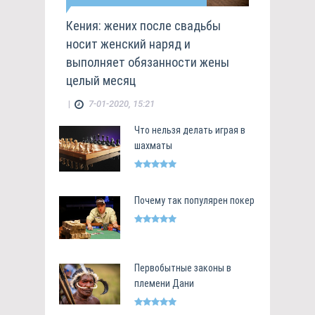
Кения: жених после свадьбы
носит женский наряд и
выполняет обязанности жены
целый месяц
|
7-01-2020, 15:21
Что нельзя делать играя в
шахматы
Почему так популярен покер
Первобытные законы в
племени Дани