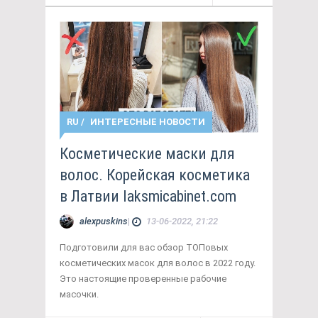
RU
/
ИНТЕРЕСНЫЕ НОВОСТИ
Косметические маски для
волос. Корейская косметика
в Латвии laksmicabinet.com
alexpuskins
|
13-06-2022, 21:22
Подготовили для вас обзор ТОПовых
косметических масок для волос в 2022 году.
Это настоящие проверенные рабочие
масочки.