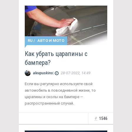
RU
/
АВТО И МОТО
Как убрать царапины с
бампера?
alexpuskins
|
28-07-2022, 14:49
Если вы регулярно используете свой
автомобиль в повседневной жизни, то
царапины и сколы на бампере —
распространенный случай.
1546