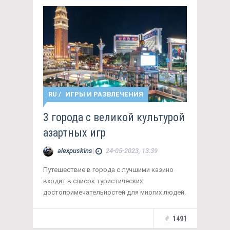
RU
/
ИГРЫ И РАЗВЛЕЧЕНИЯ
3 города с великой культурой
азартных игр
alexpuskins
|
24-05-2023, 13:39
Путешествие в города с лучшими казино
входит в список туристических
достопримечательностей для многих людей.
1491