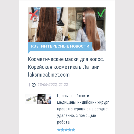
RU
/
ИНТЕРЕСНЫЕ НОВОСТИ
Косметические маски для волос.
Корейская косметика в Латвии
laksmicabinet.com
|
13-06-2022, 21:22
Прорыв в области
медицины: индийский хирург
провел операцию на сердце,
удаленно, с помощью
робота