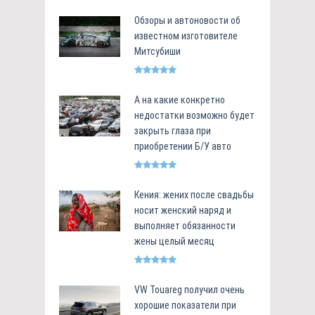
Обзоры и автоновости об
известном изготовителе
Митсубиши
А на какие конкретно
недостатки возможно будет
закрыть глаза при
приобретении Б/У авто
Кения: жених после свадьбы
носит женский наряд и
выполняет обязанности
жены целый месяц
VW Touareg получил очень
хорошие показатели при