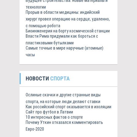
Будущее строительства: новые материалы и
технологии
Прорыв в области медицины: индийский
хирург провел операцию на сердце, удаленно,
с помощью робота
Биоинженерия на борту космической станции
Власти Рима придумали как бороться с
пластиковыми бутылками
Самые точные в мире наручные (атомные)
часы
НОВОСТИ
СПОРТА
Ослиные скачки и другие странные виды
спорта, на которые люди делают ставки
Как российский спорт оказывается в изоляции
Сайт про футбол в Латвии
10 интересных фактов о спорте
Почему Уткин отказался комментировать
Евро-2020