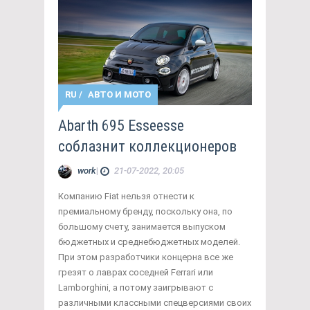
RU
/
АВТО И МОТО
Abarth 695 Esseesse
соблазнит коллекционеров
work
|
21-07-2022, 20:05
Компанию Fiat нельзя отнести к
премиальному бренду, поскольку она, по
большому счету, занимается выпуском
бюджетных и среднебюджетных моделей.
При этом разработчики концерна все же
грезят о лаврах соседней Ferrari или
Lamborghini, а потому заигрывают с
различными классными спецверсиями своих