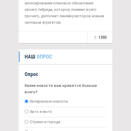
анонсировании плановое обновление
своего гибрида, которое, помимо всего
прочего, дополнит линейку моторов новым
силовым агрегатом.
1390
НАШ
ОПРОС
Опрос
Какие новости вам нравятся больше
всего?
Интересные новости
Авто и мото
Страны и города