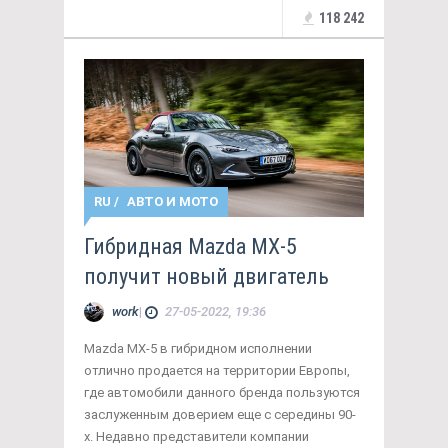
118 242
RU
/
АВТО И МОТО
Гибридная Mazda MX-5
получит новый двигатель
work
|
27-05-2022, 19:36
Mazda MX-5 в гибридном исполнении
отлично продается на территории Европы,
где автомобили данного бренда пользуются
заслуженным доверием еще с середины 90-
х. Недавно представители компании