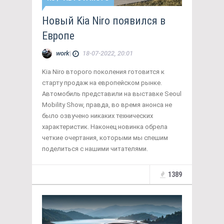
Новый Kia Niro появился в
Европе
work
|
18-07-2022, 20:01
Kia Niro второго поколения готовится к
старту продаж на европейском рынке.
Автомобиль представили на выставке Seoul
Mobility Show, правда, во время анонса не
было озвучено никаких технических
характеристик. Наконец новинка обрела
четкие очертания, которыми мы спешим
поделиться с нашими читателями.
1389