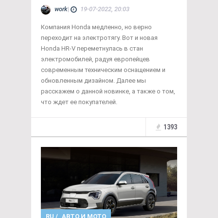
work
|
19-07-2022, 20:03
Компания Honda медленно, но верно
переходит на электротягу. Вот и новая
Honda HR-V переметнулась в стан
электромобилей, радуя европейцев
современным техническим оснащением и
обновленным дизайном. Далее мы
расскажем о данной новинке, а также о том,
что ждет ее покупателей.
1393
RU
/
АВТО И МОТО